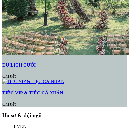
DU LỊCH CƯỚI
Chi tiết
TIỆC VIP & TIỆC CÁ NHÂN
Chi tiết
Hồ sơ & đội ngũ
EVENT