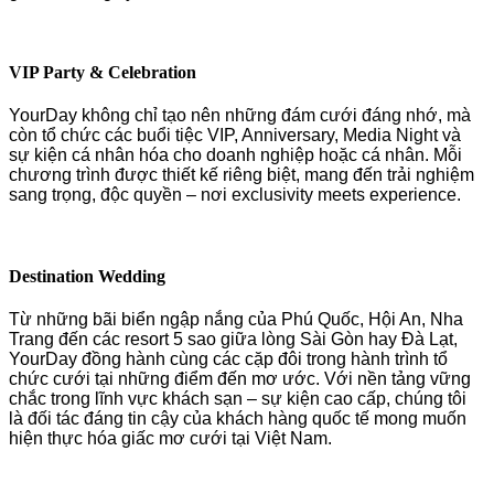
VIP Party & Celebration
YourDay không chỉ tạo nên những đám cưới đáng nhớ, mà
còn tổ chức các buổi tiệc VIP, Anniversary, Media Night và
sự kiện cá nhân hóa cho doanh nghiệp hoặc cá nhân. Mỗi
chương trình được thiết kế riêng biệt, mang đến trải nghiệm
sang trọng, độc quyền – nơi exclusivity meets experience.
Destination Wedding
Từ những bãi biển ngập nắng của Phú Quốc, Hội An, Nha
Trang đến các resort 5 sao giữa lòng Sài Gòn hay Đà Lạt,
YourDay đồng hành cùng các cặp đôi trong hành trình tổ
chức cưới tại những điểm đến mơ ước. Với nền tảng vững
chắc trong lĩnh vực khách sạn – sự kiện cao cấp, chúng tôi
là đối tác đáng tin cậy của khách hàng quốc tế mong muốn
hiện thực hóa giấc mơ cưới tại Việt Nam.