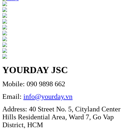
YOURDAY JSC
Mobile: 090 9898 662
Email:
info@yourday.vn
Address: 40 Street No. 5, Cityland Center
Hills Residential Area, Ward 7, Go Vap
District, HCM