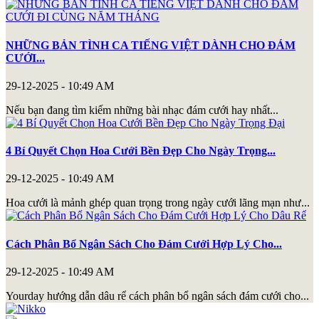
NHỮNG BẢN TÌNH CA TIẾNG VIỆT DÀNH CHO ĐÁM
CƯỚI...
29-12-2025 - 10:49 AM
Nếu bạn đang tìm kiếm những bài nhạc đám cưới hay nhất...
4 Bí Quyết Chọn Hoa Cưới Bền Đẹp Cho Ngày Trọng...
29-12-2025 - 10:49 AM
Hoa cưới là mảnh ghép quan trọng trong ngày cưới lãng mạn như...
Cách Phân Bổ Ngân Sách Cho Đám Cưới Hợp Lý Cho...
29-12-2025 - 10:49 AM
Yourday hướng dẫn dâu rể cách phân bổ ngân sách đám cưới cho...