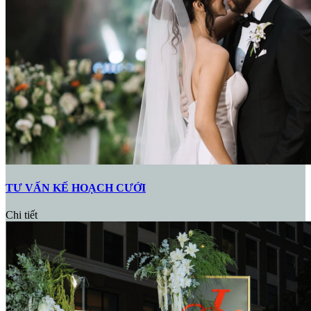
TƯ VẤN KẾ HOẠCH CƯỚI
Chi tiết